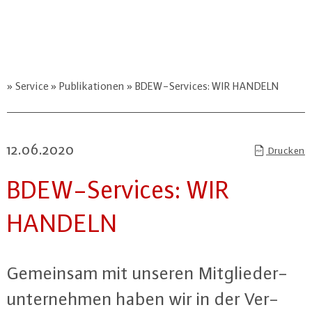
Service
Publikationen
BDEW-Services: WIR HANDELN
12.06.2020
Drucken
BDEW-Ser­vices: WIR
HANDELN
Gemeinsam mit unseren Mit­glie­der­
un­ter­neh­men haben wir in der Ver­