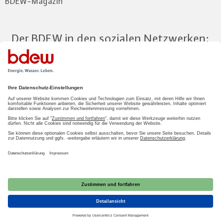
BDEW-Magazin
Der BDEW in den sozialen Netzwerken:
Zum Mitgliederbereich
LOGIN
2026 BDEW
Impressum
|
Datenschutz