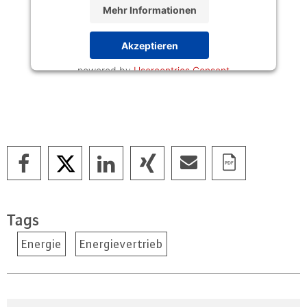
Mehr Informationen
Akzeptieren
powered by
Usercentrics Consent
Management Platform
Tags
Energie
Energievertrieb