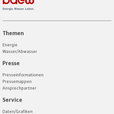
Themen
Energie
Wasser/Abwasser
Presse
Presseinformationen
Pressemappen
Ansprechpartner
Service
Daten/Grafiken