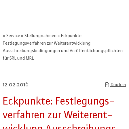
Service
Stellungnahmen
Eckpunkte:
Festlegungsverfahren zur Weiterentwicklung
Ausschreibungsbedingungen und Veröffentlichungspflichten
für SRL und MRL
12.02.2016
Drucken
Eckpunkte: Fest­le­gungs­
ver­fah­ren zur Wei­ter­ent­
wick­lung Aus­schrei­bungs­