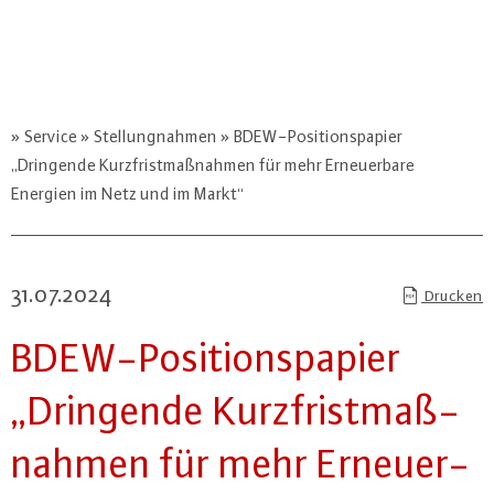
Service
Stellungnahmen
BDEW-Positionspapier
„Dringende Kurzfristmaßnahmen für mehr Erneuerbare
Energien im Netz und im Markt“
31.07.2024
Drucken
BDEW-Po­si­ti­ons­pa­pier
„Dringende Kurz­frist­maß­
nah­men für mehr Er­neu­er­