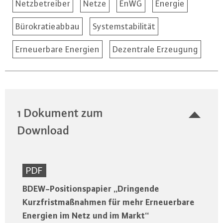
Netzbetreiber
Netze
EnWG
Energie
Bürokratieabbau
Systemstabilität
Erneuerbare Energien
Dezentrale Erzeugung
1 Dokument zum
Download
PDF
BDEW-Positionspapier „Dringende
Kurzfristmaßnahmen für mehr Erneuerbare
Energien im Netz und im Markt“