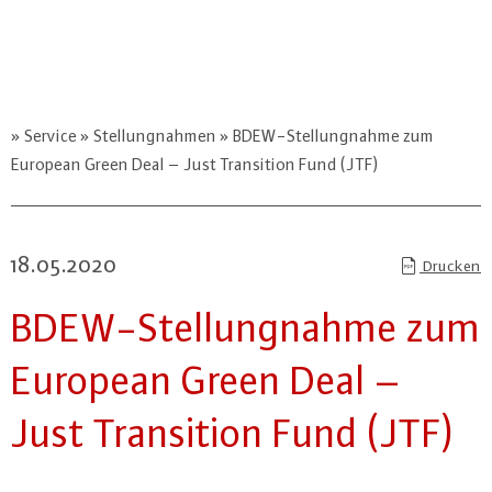
Service
Stellungnahmen
BDEW-Stellungnahme zum
European Green Deal – Just Transition Fund (JTF)
18.05.2020
Drucken
BDEW-Stel­lung­nah­me zum
European Green Deal –
Just Tran­si­ti­on Fund (JTF)