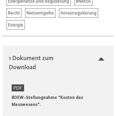
Energienetze und Regulierung
BNetzA
Recht
Netzentgelte
Anreizregulierung
Energie
1 Dokument zum
Download
PDF
BDEW-Stellungnahme "Kosten des
Messwesens".