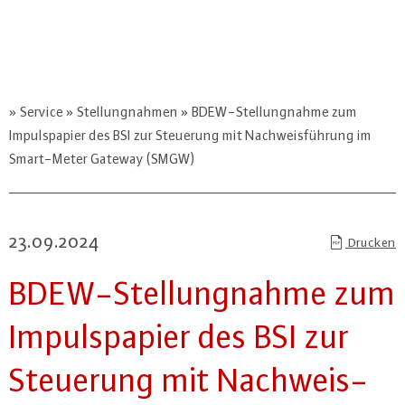
Service
Stellungnahmen
BDEW-Stellungnahme zum
Impulspapier des BSI zur Steuerung mit Nachweisführung im
Smart-Meter Gateway (SMGW)
23.09.2024
Drucken
BDEW-Stel­lung­nah­me zum
Im­puls­pa­pier des BSI zur
Steuerung mit Nach­weis­