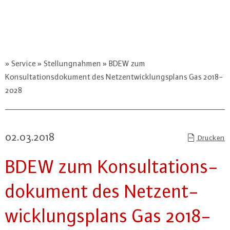
Service
Stellungnahmen
BDEW zum
Konsultationsdokument des Netzentwicklungsplans Gas 2018-
2028
02.03.2018
Drucken
BDEW zum Kon­sul­ta­ti­ons­
do­ku­ment des Netz­ent­
wick­lungs­plans Gas 2018-