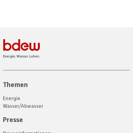
Themen
Energie
Wasser/Abwasser
Presse