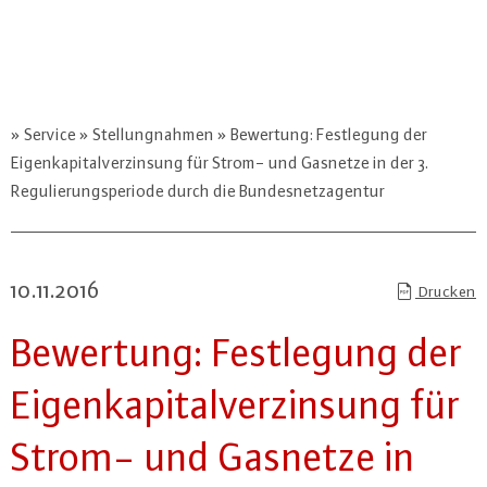
Service
Stellungnahmen
Bewertung: Festlegung der
Eigenkapitalverzinsung für Strom- und Gasnetze in der 3.
Regulierungsperiode durch die Bundesnetzagentur
10.11.2016
Drucken
Bewertung: Fest­le­gung der
Ei­gen­ka­pi­tal­ver­zin­sung für
Strom- und Gasnetze in