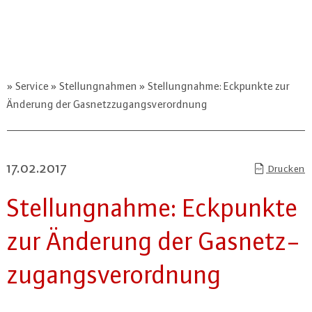
Service
Stellungnahmen
Stellungnahme: Eckpunkte zur
Änderung der Gasnetzzugangsverordnung
17.02.2017
Drucken
Stel­lung­nah­me: Eckpunkte
zur Änderung der Gas­netz­
zu­gangs­ver­ord­nung