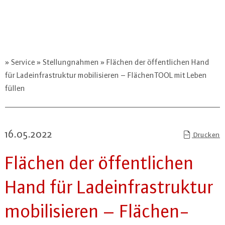
Service
Stellungnahmen
Flächen der öffentlichen Hand
für Ladeinfrastruktur mobilisieren – FlächenTOOL mit Leben
füllen
16.05.2022
Drucken
Flächen der öf­fent­li­chen
Hand für Lad­ein­fra­struk­tur
mo­bi­li­sie­ren – Flä­chen­