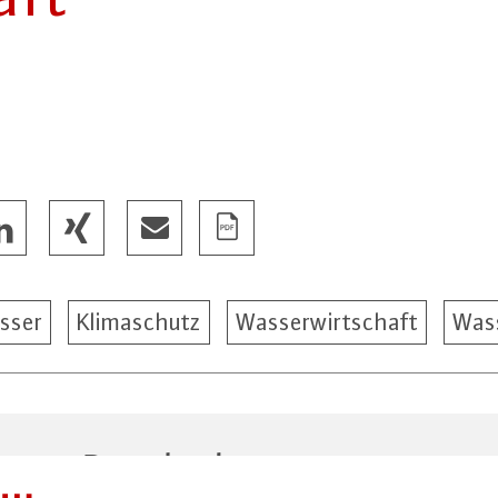
sser
Klimaschutz
Wasserwirtschaft
Was
t zum Download
AU