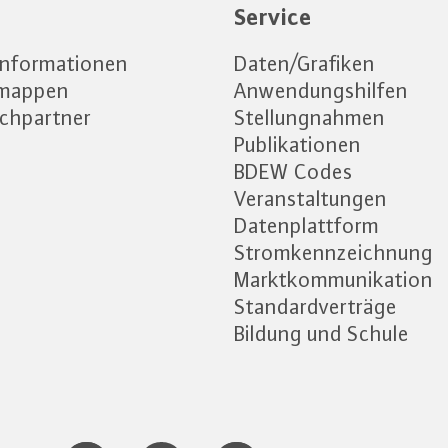
e
Service
informationen
Daten/Grafiken
emappen
Anwendungshilfen
chpartner
Stellungnahmen
Publikationen
BDEW Codes
Veranstaltungen
Datenplattform
Stromkennzeichnung
Marktkommunikation
Standardverträge
Bildung und Schule