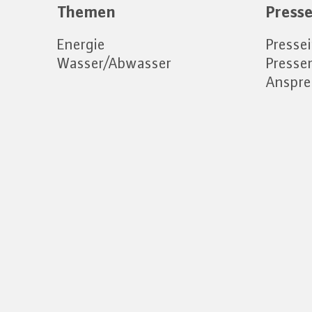
Themen
Press
Energie
Presse
Wasser/Abwasser
Press
Anspre