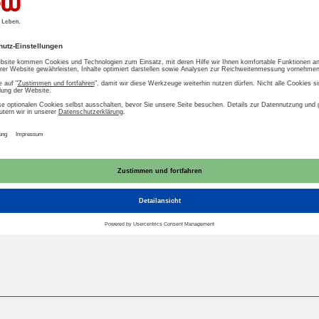
tionspapier: Klimawandel und Klimaschutz - 
lungsoptionen aus Sicht der Wasserwirtschaf