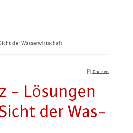
icht der Wasserwirtschaft
Drucken
utz - Lösungen
 Sicht der Was­