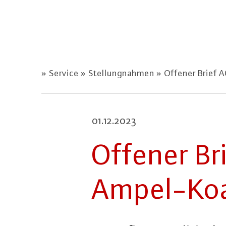
Service
Stellungnahmen
Offener Brief 
01.12.2023
Offener B
Am­pel-Ko­al