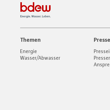
Themen
Press
Energie
Presse
Wasser/Abwasser
Press
Anspre