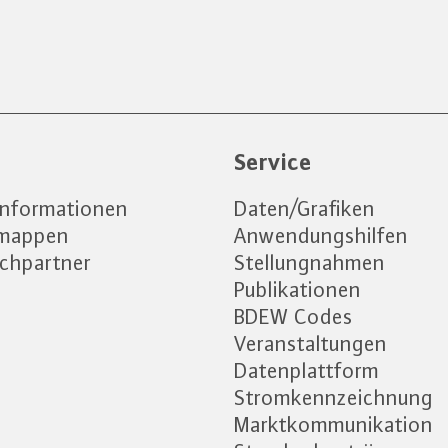
e
Service
informationen
Daten/Grafiken
emappen
Anwendungshilfen
chpartner
Stellungnahmen
Publikationen
BDEW Codes
Veranstaltungen
Datenplattform
Stromkennzeichnung
Marktkommunikation