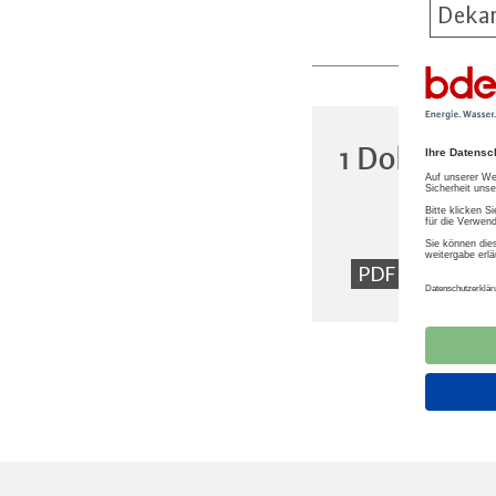
Dekar
1 Dokumen
Ver
PDF