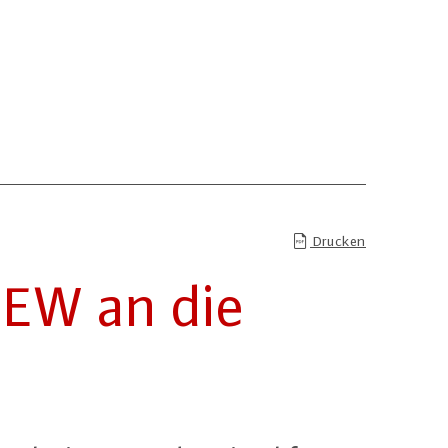
Drucken
DEW an die