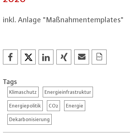
inkl. Anlage "Maß­nah­men­tem­pla­tes"
Tags
Klimaschutz
Energieinfrastruktur
Energiepolitik
CO2
Energie
Dekarbonisierung