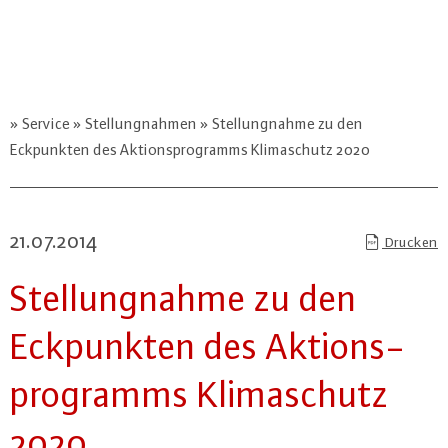
Service
Stellungnahmen
Stellungnahme zu den
Eckpunkten des Aktionsprogramms Klimaschutz 2020
21.07.2014
Drucken
Stel­lung­nah­me zu den
Eck­punk­ten des Ak­ti­ons­
pro­gramms Kli­ma­schutz
2020