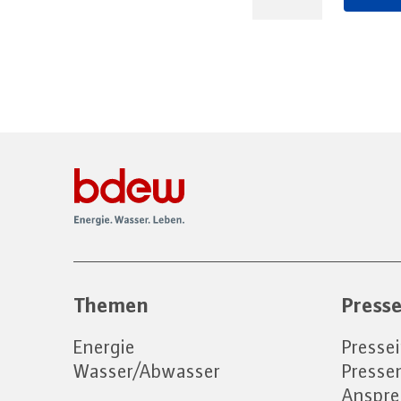
Themen
Press
Energie
Presse
Wasser/Abwasser
Press
Anspre