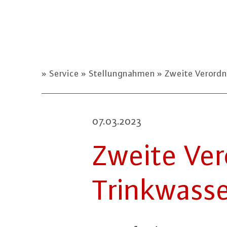
Service
Stellungnahmen
Zweite Verordn
07.03.2023
Zweite Ver­
Trink­was­s