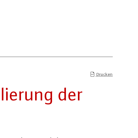
Drucken
lie­rung der