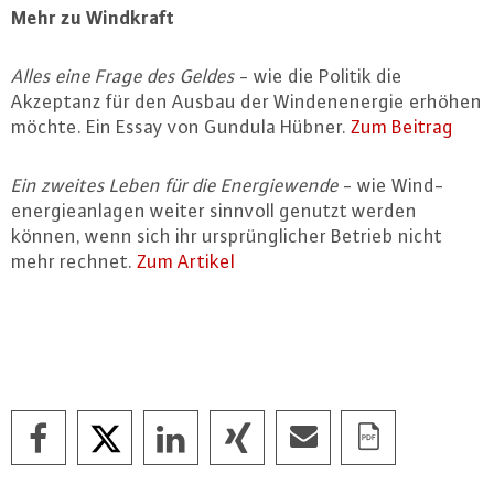
Mehr zu Windkraft
Alles eine Frage des Geldes
- wie die Politik die
Akzeptanz für den Ausbau der Win­de­n­ener­gie erhöhen
möchte. Ein Essay von Gundula Hübner.
Zum Beitrag
Ein zweites Leben für die En­er­gie­wen­de
- wie Wind­
ener­gie­an­la­gen weiter sinnvoll genutzt werden
können, wenn sich ihr ur­sprüng­li­cher Betrieb nicht
mehr rechnet.
Zum Artikel