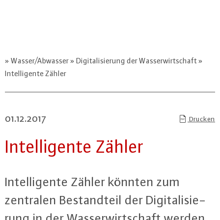
Wasser/Abwasser
Digitalisierung der Wasserwirtschaft
Intelligente Zähler
01.12.2017
Drucken
In­tel­li­gen­te Zähler
In­tel­li­gen­te Zähler könnten zum
zentralen Be­stand­teil der Di­gi­ta­li­sie­
rung in der Was­ser­wirt­schaft werden.