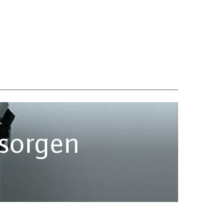
tsorgen