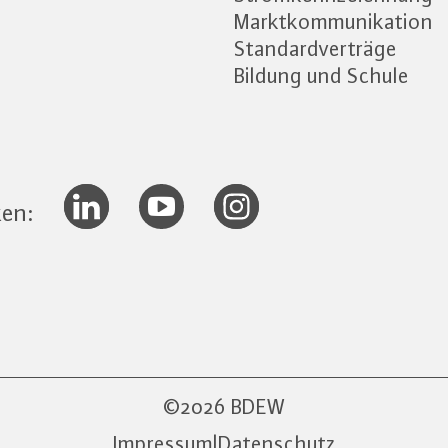
Marktkommunikation
Standardverträge
Bildung und Schule
ken:
2026 BDEW
Impressum
|
Datenschutz