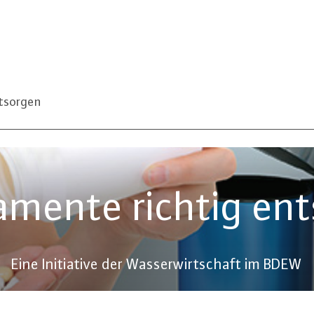
tsorgen
mente richtig en
Eine Initiative der Wasserwirtschaft im BDEW