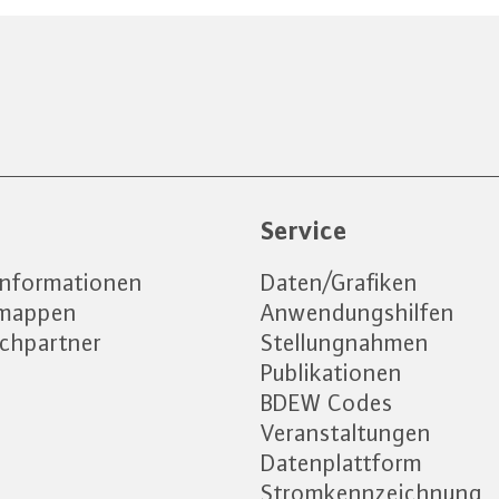
e
Service
informationen
Daten/Grafiken
emappen
Anwendungshilfen
chpartner
Stellungnahmen
Publikationen
BDEW Codes
Veranstaltungen
Datenplattform
Stromkennzeichnung