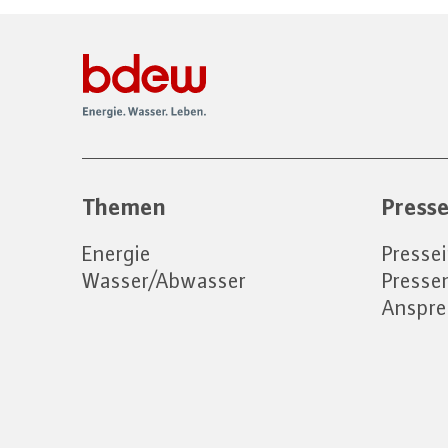
Themen
Press
Energie
Presse
Wasser/Abwasser
Press
Anspre