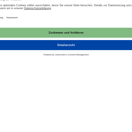
Akzeptieren
powered by
Usercentrics Consent Management
Platform