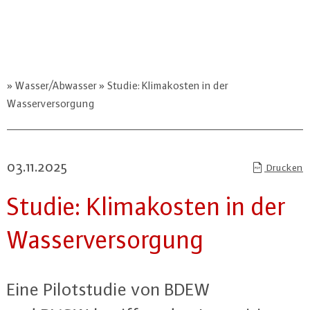
Wasser/Abwasser
Studie: Klimakosten in der
Wasserversorgung
03.11.2025
Drucken
Studie: Kli­ma­kos­ten in der
Was­ser­ver­sor­gung
Eine Pi­lot­stu­die von BDEW