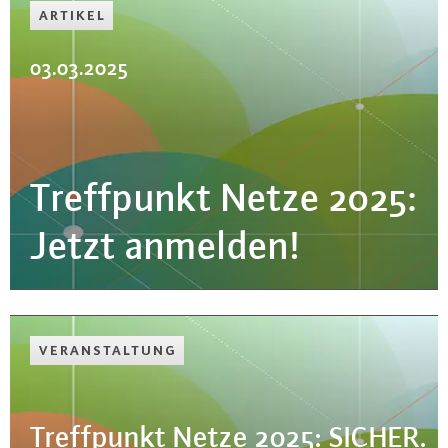
ARTIKEL
03.03.2025
Treff­punkt Netze 2025:
Jetzt anmelden!
VER­AN­STAL­TUNG
Treff­punkt Netze 2025: SICHER.