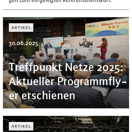
ARTIKEL
30.06.2025
Treff­punkt Netze 2025:
Aktueller Pro­gramm­fly­
er er­schie­nen
ARTIKEL