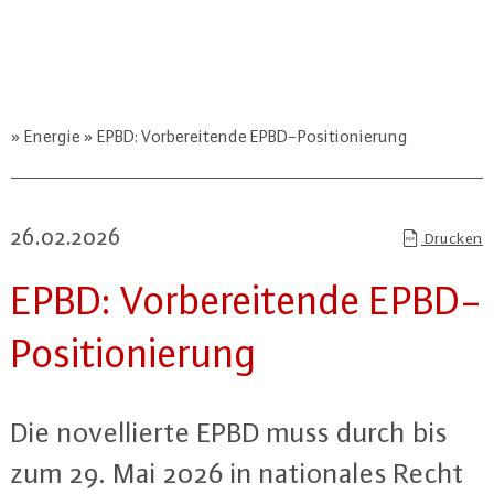
Energie
EPBD: Vorbereitende EPBD-Positionierung
26.02.2026
Drucken
EPBD: Vor­be­rei­ten­de EPBD-
Po­si­tio­nie­rung
Die no­vel­lier­te EPBD muss durch bis
zum 29. Mai 2026 in na­tio­na­les Recht