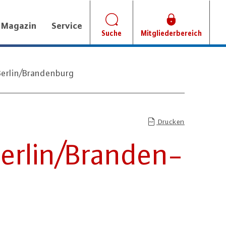
Magazin
Service
Suche
Mitgliederbereich
Berlin/Brandenburg
Drucken
 Berlin/Bran­den­