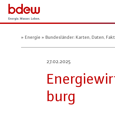
Energie
Bundesländer: Karten, Daten, Fak
27.02.2025
En­er­gie­w
burg