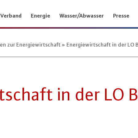
Verband
Energie
Wasser/Abwasser
Presse
ten zur Energiewirtschaft
Energiewirtschaft in der LO 
irt­schaft in der LO