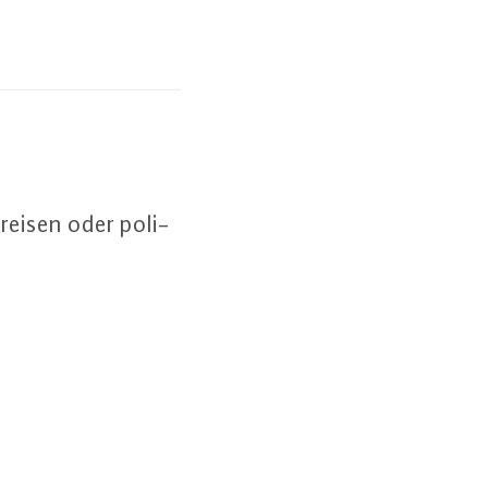
Preisen oder po­li­