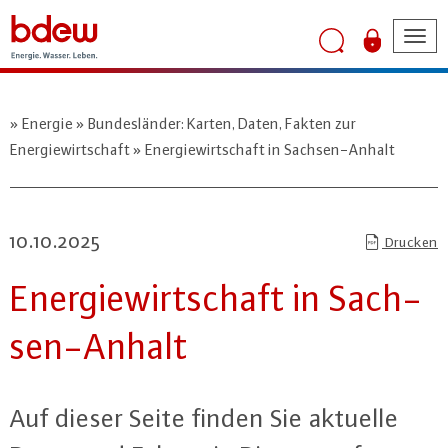
Tog
nav
Energie
Bundesländer: Karten, Daten, Fakten zur
Energiewirtschaft
Energiewirtschaft in Sachsen-Anhalt
10.10.2025
Drucken
En­er­gie­wirt­schaft in Sach­
sen-An­halt
Auf dieser Seite finden Sie aktuelle