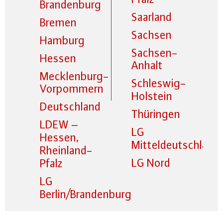
Brandenburg
Saarland
Bremen
Sachsen
Hamburg
Sachsen-
Hessen
Anhalt
Mecklenburg-
Schleswig-
Vorpommern
Holstein
Deutschland
Thüringen
LDEW –
LG
Hessen,
Mitteldeutschland
Rheinland-
LG Nord
Pfalz
LG
Berlin/Brandenburg