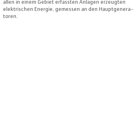
allen in einem Gebiet erfassten Anlagen erzeugten
elek­tri­schen Energie, gemessen an den Haupt­ge­ne­ra­
to­ren.