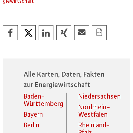
gie­wirt­schaft“
Alle Karten, Daten, Fakten
zur Energiewirtschaft
Baden-
Niedersachsen
Württemberg
Nordrhein-
Bayern
Westfalen
Berlin
Rheinland-
Pfalz