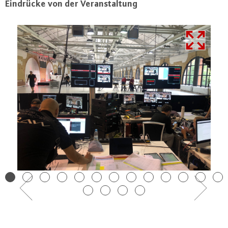
Eindrücke von der Ver­an­stal­tung
Previous
Next