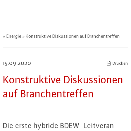
Energie
Konstruktive Diskussionen auf Branchentreffen
15.09.2020
Drucken
Kon­struk­ti­ve Dis­kus­sio­nen
auf Bran­chen­tref­fen
Die erste hybride BDEW-Leit­ver­an­