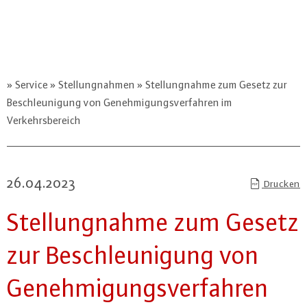
Service
Stellungnahmen
Stellungnahme zum Gesetz zur
Beschleunigung von Genehmigungsverfahren im
Verkehrsbereich
26.04.2023
Drucken
Stel­lung­nah­me zum Gesetz
zur Be­schleu­ni­gung von
Ge­neh­mi­gungs­ver­fah­ren