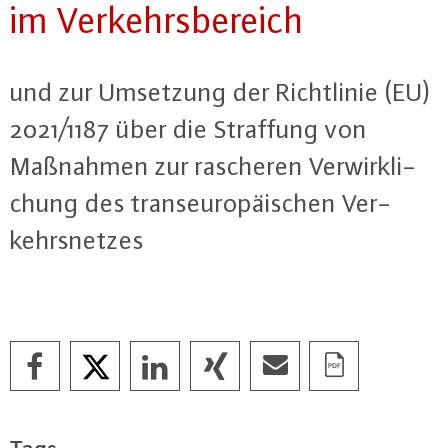
im Ver­kehrs­be­reich
und zur Umsetzung der Richt­li­nie (EU)
2021/1187 über die Straffung von
Maßnahmen zur rascheren Ver­wirk­li­
chung des trans­eu­ro­päi­schen Ver­
kehrs­net­zes