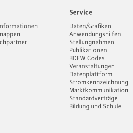
e
Service
informationen
Daten/Grafiken
emappen
Anwendungshilfen
chpartner
Stellungnahmen
Publikationen
BDEW Codes
Veranstaltungen
Datenplattform
Stromkennzeichnung
Marktkommunikation
Standardverträge
Bildung und Schule