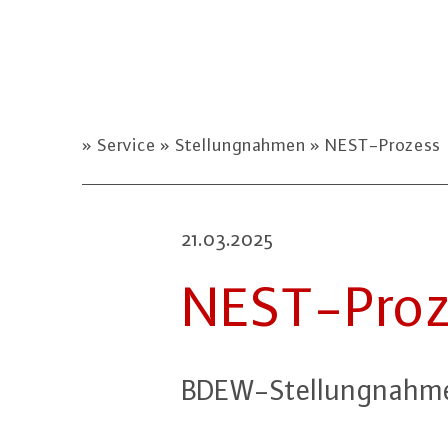
Service
Stellungnahmen
NEST-Prozess
21.03.2025
NEST-Pro­
BDEW-Stel­lung­nah­me