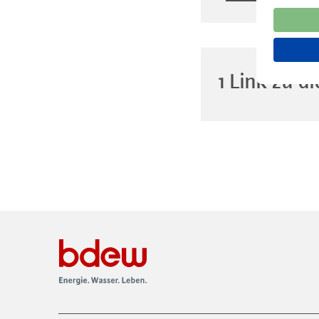
1 Link zu 