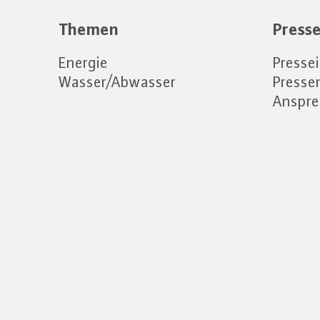
Themen
Press
Energie
Presse
Wasser/Abwasser
Press
Anspre