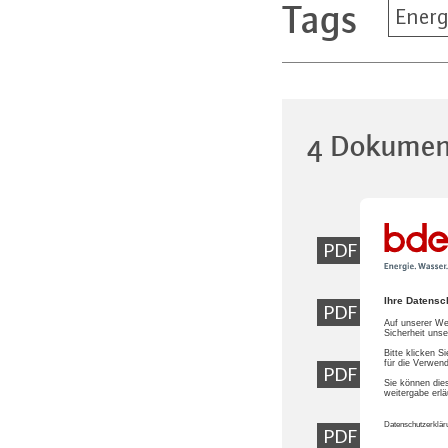
Tags
Energ
4 Dokumen
Stel
PDF
Stel
PDF
Stel
PDF
Ste
PDF