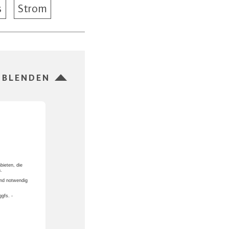
s
Strom
SBLENDEN