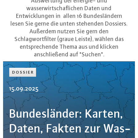
Auswertung der energie- und
wasserwirtschaflichen Daten und
Entwicklungen in allen 16 Bundesländern
lesen Sie gerne die unten stehenden Dossiers.
Außerdem nutzen Sie gern den
Schlagwortfilter (graue Leiste), wählen das
entsprechende Thema aus und klicken
anschließend auf "Suchen".
DOSSIER
15.09.2025
Bun­des­län­der: Karten,
Daten, Fakten zur Was­