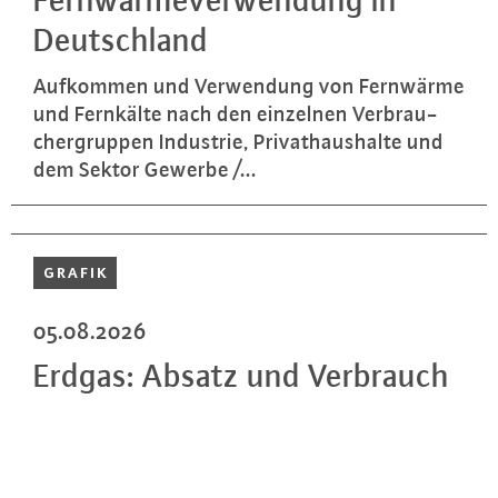
Deutsch­land
Aufkommen und Ver­wen­dung von Fernwärme
und Fernkälte nach den einzelnen Ver­brau­
cher­grup­pen Industrie, Pri­vat­haus­hal­te und
dem Sektor Gewerbe /...
GRAFIK
05.08.2026
Erdgas: Absatz und Verbrauch