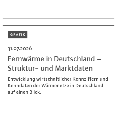
GRAFIK
31.07.2026
Fernwärme in Deutsch­land –
Struktur- und Markt­da­ten
Ent­wick­lung wirt­schaft­li­cher Kenn­zif­fern und
Kenndaten der Wär­me­net­ze in Deutsch­land
auf einen Blick.