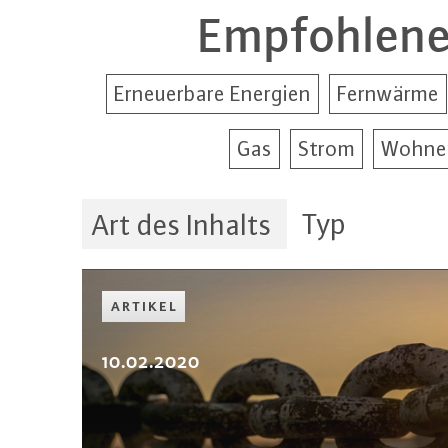
Empfohlene
Erneuerbare Energien
Fernwärme
Gas
Strom
Wohnen
Typ
Art des Inhalts
ARTIKEL
10.02.2020