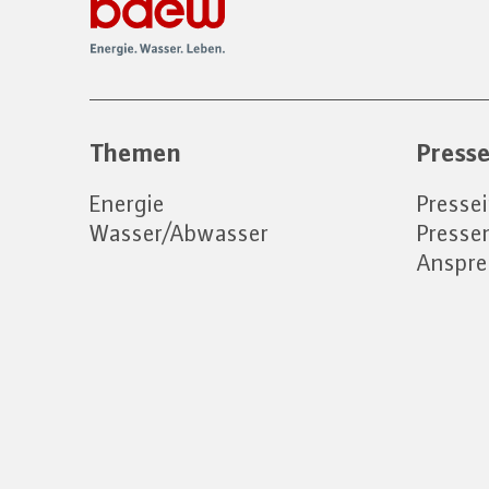
Themen
Press
Energie
Presse
Wasser/Abwasser
Press
Anspre