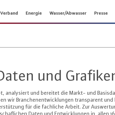
Verband
Energie
Wasser/Abwasser
Presse
Daten und Grafike
, analysiert und bereitet die Markt- und Basisd
en wir Branchenentwicklungen transparent und l
erstützung für die fachliche Arbeit. Zur Auswertu
schaflichen Daten und Entwicklungen in allen 1