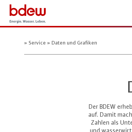
Service
Daten und Grafiken
Der BDEW erhebt
auf. Damit mach
Zahlen als Unt
und wasserwirt