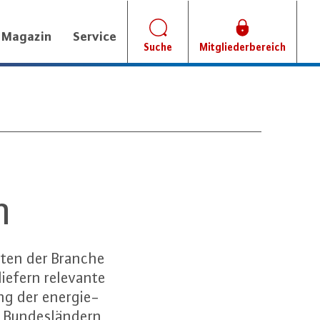
Magazin
Service
Suche
Mitgliederbereich
n
aten der Branche
iefern relevante
ng der energie-
6 Bundesländern