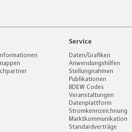
e
Service
informationen
Daten/Grafiken
emappen
Anwendungshilfen
chpartner
Stellungnahmen
Publikationen
BDEW Codes
Veranstaltungen
Datenplattform
Stromkennzeichnung
Marktkommunikation
Standardverträge