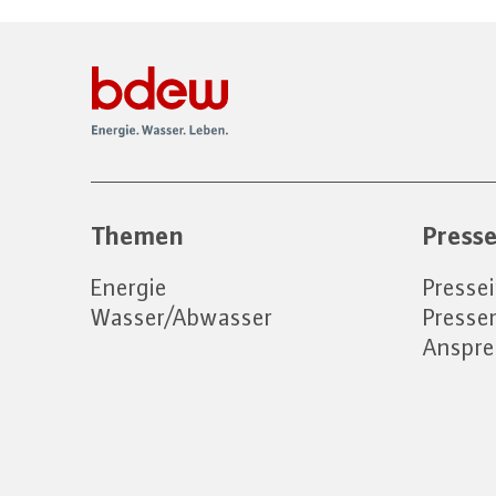
Themen
Press
Energie
Presse
Wasser/Abwasser
Press
Anspre