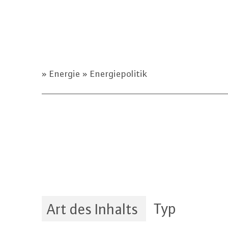
Energie
Energiepolitik
Typ
Art des Inhalts