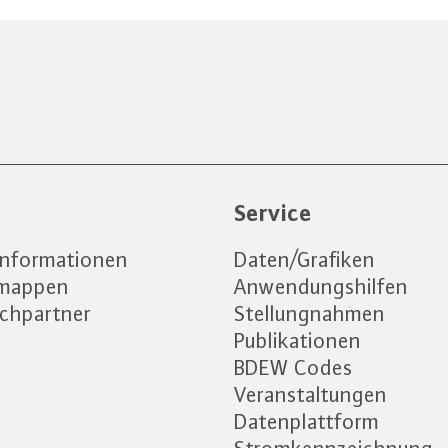
e
Service
informationen
Daten/Grafiken
emappen
Anwendungshilfen
chpartner
Stellungnahmen
Publikationen
BDEW Codes
Veranstaltungen
Datenplattform