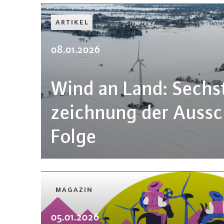
ARTIKEL
08.01.2026
Wind an Land: Sechs
zeich­nung der Aus­sc
Folge
MAGAZIN
05.01.2026